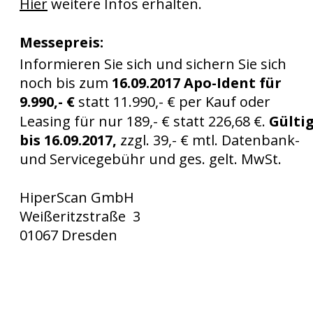
Hier
 weitere Infos erhalten.
Messepreis:
Informieren Sie sich und sichern Sie sich 
noch bis zum 
16.09.2017 Apo-Ident für 
9.990,- €
 statt 11.990,- € per Kauf oder 
Leasing für nur 189,- € statt 226,68 €. 
Gültig
bis 16.09.2017, 
zzgl. 39,- € mtl. Datenbank- 
und Servicegebühr und ges. gelt. MwSt.
HiperScan GmbH
Weißeritzstraße  3
01067 Dresden