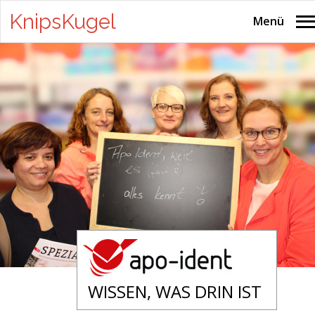
KnipsKugel
Menü
WISSEN, WAS DRIN IST